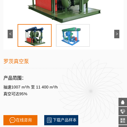
<
>
罗茨真空泵
产品范围：
抽速1007
m³/h 至
11 400 m³/h
真空可达95%
在线咨询
下载产品样本