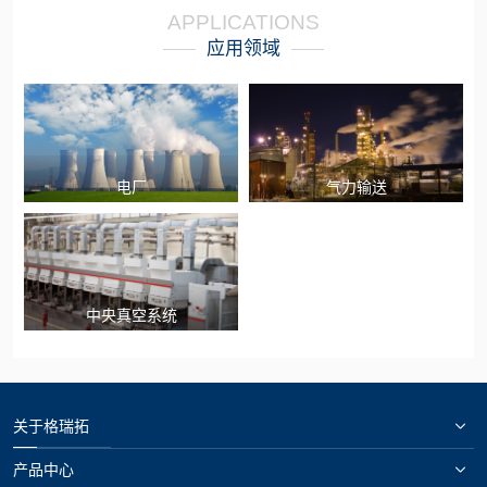
APPLICATIONS
应用领域
电厂
气力输送
中央真空系统
关于格瑞拓
产品中心