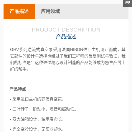
产品描述
应用领域
PRODUCT DESCRIPTION
产品描述
GHV系列逆流式真空泵采用法国HIBON进口主机设计而成，其
它部件的设计与选择也经过了我们工程师的反复测试与验证，我
们的标准是：这种进过精心设计制造的产品能够成为您生产线上
好的帮手。
产品特点
采用进口主机的罗茨真空泵。
三叶转子，脉动小，噪音和振动低。
双大油箱设计，轴承寿命长。
完全空冷设计，无须冷却水。