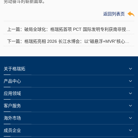
劳动奋斗的崭新篇章。
返回列表页
上一篇：破局全球化：格瑞拓首项 PCT 国际发明专利获南非授权，夯实出海技术壁垒
下一篇：格瑞拓亮相 2026 长江水博会：以“磁悬浮+MVR”核心技术驱动绿色水经济
关于格瑞拓
产品中心
应用领域
客户服务
海外市场
成员企业