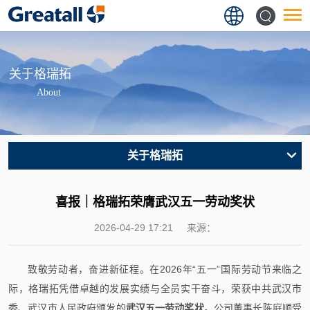
关于格瑞拓
About
关于格瑞拓
喜报｜格瑞拓荣膺武汉五一劳动奖状
2026-04-29 17:21
来源：
致敬劳动者，奋进新征程。在2026年“五一”国际劳动节来临之
际，格瑞拓凭借卓越的发展实绩与全员实干奋斗，荣获中共武汉市
委、武汉市人民政府颁发的
武汉五一劳动奖状
。公司董事长陈庭顺受