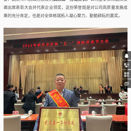
邀出席表彰大会并代表企业领奖，这份荣誉既是对公司高质量发展成
果的充分肯定，也是对全体格瑞拓人凝心聚力、勤勉耕耘的嘉奖。