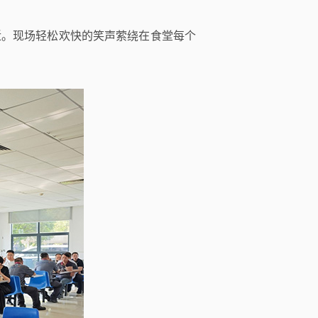
近。现场轻松欢快的笑声萦绕在食堂每个