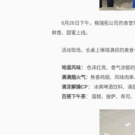
6月26日下午，格瑞拓公司的食
鲜香、甜蜜上线。
活动现场，长桌上琳琅满目的美食
地道风味：
色泽红亮、香气浓郁的
满满烟火气：
焦香鸡翅、风味肉串
清凉解燥CP
： 冰爽啤酒饮料、清
百搭下午茶
： 蛋糕、披萨、寿司