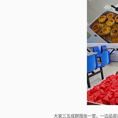
大家三五成群围坐一堂，一边品尝