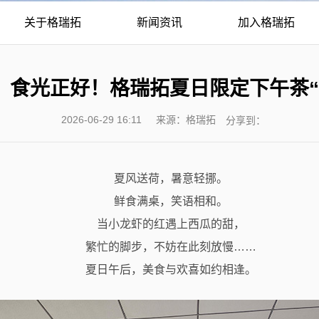
关于格瑞拓
新闻资讯
加入格瑞拓
，食光正好！格瑞拓夏日限定下午茶“
2026-06-29 16:11
来源：格瑞拓
分享到：
夏风送荷，暑意轻挪。
鲜食满桌，笑语相和。
当小龙虾的红遇上西瓜的甜，
繁忙的脚步，不妨在此刻放慢……
夏日午后，美食与欢喜如约相逢。