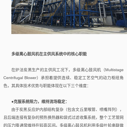
多级离心鼓风机在主供风系统中的核心职能
在炉法炭黑生产的主供风工况下，多级离心鼓风机（Multistage
Centrifugal Blower）承担着提供连续、稳定工艺空气的动力枢纽角
色，其具体技术优势与职能体现在以下三个维度：
●
克服系统阻力，维持流场稳定：
由于炭黑反应炉内部结构复杂（包含文丘里喉管、喷嘴阵列），
且后端连接有复杂的预热换热器和袋式过滤收集系统，整个工艺管网
的压力降通常维持在较高区间。多级离心鼓风机利用多级叶轮串联做